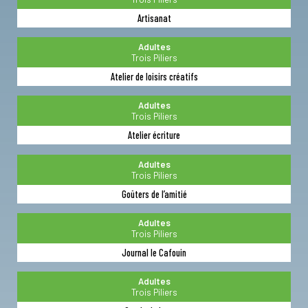
Artisanat
Adultes
Trois Piliers
Atelier de loisirs créatifs
Adultes
Trois Piliers
Atelier écriture
Adultes
Trois Piliers
Goûters de l’amitié
Adultes
Trois Piliers
Journal le Cafouin
Adultes
Trois Piliers