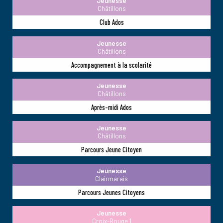
Jeunesse
Châtillons
Club Ados
Jeunesse
Châtillons
Accompagnement à la scolarité
Jeunesse
Châtillons
Après-midi Ados
Jeunesse
Châtillons
Parcours Jeune Citoyen
Jeunesse
Clairmarais
Parcours Jeunes Citoyens
Jeunesse
Croix-Rouge 1