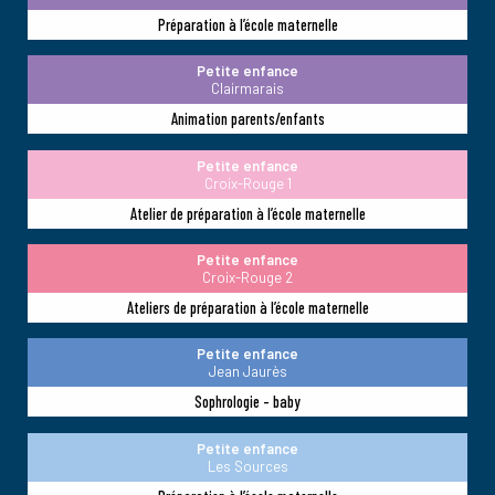
Préparation à l’école maternelle
Petite enfance
Clairmarais
Animation parents/enfants
Petite enfance
Croix-Rouge 1
Atelier de préparation à l’école maternelle
Petite enfance
Croix-Rouge 2
Ateliers de préparation à l’école maternelle
Petite enfance
Jean Jaurès
Sophrologie - baby
Petite enfance
Les Sources