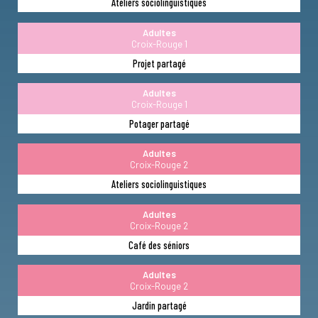
Ateliers sociolinguistiques
Adultes
Croix-Rouge 1
Projet partagé
Adultes
Croix-Rouge 1
Potager partagé
Adultes
Croix-Rouge 2
Ateliers sociolinguistiques
Adultes
Croix-Rouge 2
Café des séniors
Adultes
Croix-Rouge 2
Jardin partagé