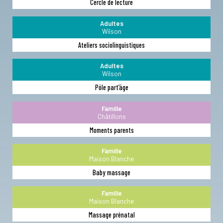
Cercle de lecture
Adultes
Wilson
Ateliers sociolinguistiques
Adultes
Wilson
Pôle part’âge
Famille
Châtillons
Moments parents
Famille
Maison Blanche
Baby massage
Famille
Maison Blanche
Massage prénatal