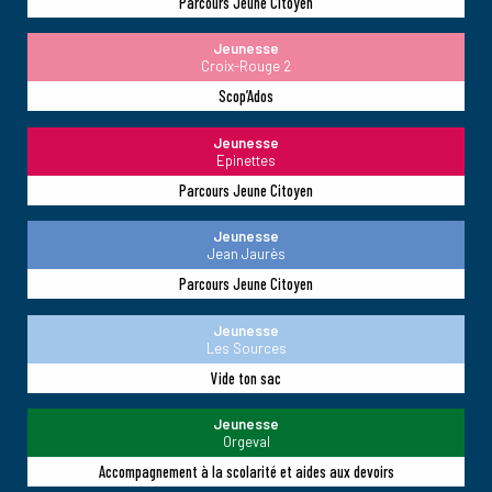
Parcours Jeune Citoyen
Jeunesse
Croix-Rouge 2
Scop’Ados
Jeunesse
Epinettes
Parcours Jeune Citoyen
Jeunesse
Jean Jaurès
Parcours Jeune Citoyen
Jeunesse
Les Sources
Vide ton sac
Jeunesse
Orgeval
Accompagnement à la scolarité et aides aux devoirs