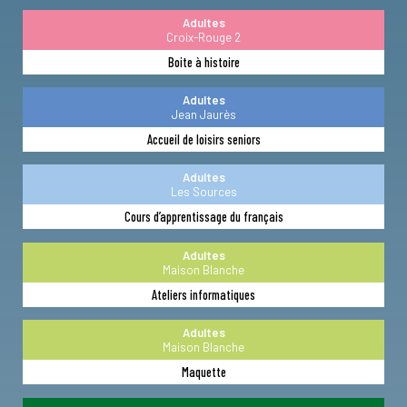
Adultes
Croix-Rouge 2
Boite à histoire
Adultes
Jean Jaurès
Accueil de loisirs seniors
Adultes
Les Sources
Cours d’apprentissage du français
Adultes
Maison Blanche
Ateliers informatiques
Adultes
Maison Blanche
Maquette