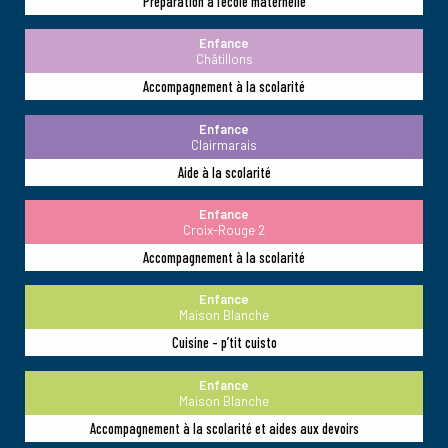
Préparation à l’école maternelle
Enfance
Châtillons
Accompagnement à la scolarité
Enfance
Clairmarais
Aide à la scolarité
Enfance
Croix-Rouge 2
Accompagnement à la scolarité
Enfance
Maison Blanche
Cuisine - p’tit cuisto
Enfance
Maison Blanche
Accompagnement à la scolarité et aides aux devoirs