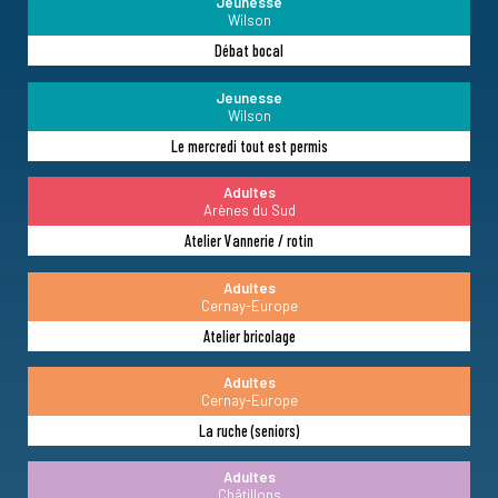
Jeunesse
Wilson
Débat bocal
Jeunesse
Wilson
Le mercredi tout est permis
Adultes
Arènes du Sud
Atelier Vannerie / rotin
Adultes
Cernay-Europe
Atelier bricolage
Adultes
Cernay-Europe
La ruche (seniors)
Adultes
Châtillons