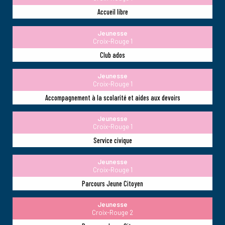
Accueil libre
Jeunesse
Croix-Rouge 1
Club ados
Jeunesse
Croix-Rouge 1
Accompagnement à la scolarité et aides aux devoirs
Jeunesse
Croix-Rouge 1
Service civique
Jeunesse
Croix-Rouge 1
Parcours Jeune Citoyen
Jeunesse
Croix-Rouge 2