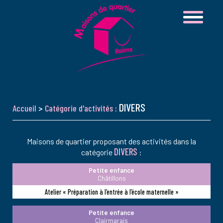
DIVERS
Accueil
>
Catégorie d'activités
:
Maisons de quartier proposant des activités dans la
DIVERS
catégorie
:
Petite enfance
Châtillons
Atelier « Préparation à l’entrée à l’école maternelle »
Petite enfance
Clairmarais