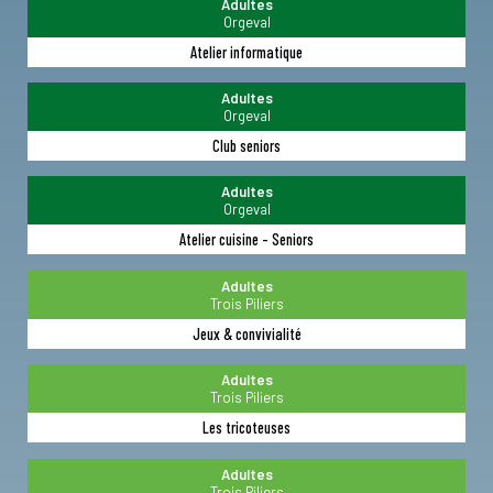
Adultes
Orgeval
Atelier informatique
Adultes
Orgeval
Club seniors
Adultes
Orgeval
Atelier cuisine - Seniors
Adultes
Trois Piliers
Jeux & convivialité
Adultes
Trois Piliers
Les tricoteuses
Adultes
Trois Piliers