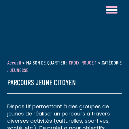
Accueil
> MAISON DE QUARTIER :
CROIX-ROUGE 1
> CATÉGORIE
:
JEUNESSE
PARCOURS JEUNE CITOYEN
Dispositif permettant à des groupes de
jeunes de réaliser un parcours à travers
diverses activités (culturelles, sportives,
santé, etc.). Ce projet a pour objectifs