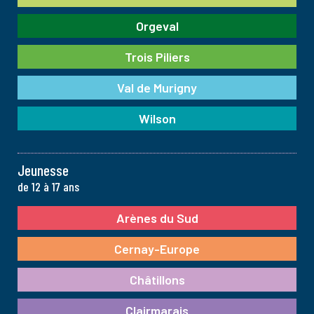
Orgeval
Trois Piliers
Val de Murigny
Wilson
Jeunesse
de 12 à 17 ans
Arènes du Sud
Cernay-Europe
Châtillons
Clairmarais