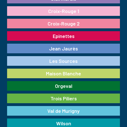
Croix-Rouge 1
Croix-Rouge 2
Epinettes
Jean Jaurès
Les Sources
Maison Blanche
Orgeval
Trois Piliers
Val de Murigny
Wilson