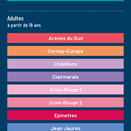
Adultes
à partir de 18 ans
Arènes du Sud
Cernay-Europe
Châtillons
Clairmarais
Croix-Rouge 1
Croix-Rouge 2
Epinettes
Jean Jaurès