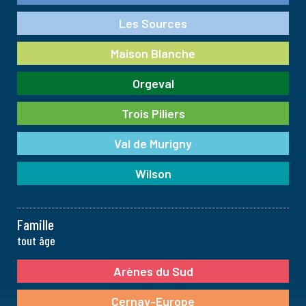
Les Sources
Maison Blanche
Orgeval
Trois Piliers
Val de Murigny
Wilson
Famille
tout âge
Arènes du Sud
Cernay-Europe