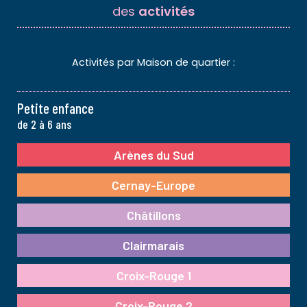
des
activités
Activités par Maison de quartier :
Petite enfance
de 2 à 6 ans
Arènes du Sud
Cernay-Europe
Châtillons
Clairmarais
Croix-Rouge 1
Croix-Rouge 2