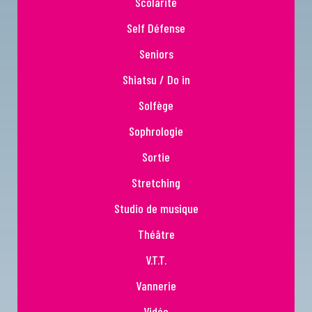
Scolarité
Self Défense
Seniors
Shiatsu / Do in
Solfège
Sophrologie
Sortie
Stretching
Studio de musique
Théâtre
V.T.T.
Vannerie
Vidéo