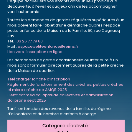
L’équipe accueillera vos enfants dans un lieu propice à la
découverte, à l’éveil et aux jeux afin de les accompagner
vers l’autonomie.
Toutes les demandes de gardes régulières supérieures à un
mois doivent faire l’objet d’une démarche auprès l’espace
petite enfance de la Maison de la Famille, 50, rue Cognacq
Jay
Tél. :
03 26 77 79 60
Mail :
espacepetiteenfance@reims.fr
Lien vers l’inscription en ligne
Les demandes de garde occasionnelle ou inférieure à un
mois sont à formuler directement auprès de la petite crèche
de la Maison de quartier.
Télécharger la fiche d’inscription
Règlement de fonctionnement des crèches, petites crèches
et micro crèche de AMQR 2025
Certificat médical aptitude collectivité et administration
doliprane sept 2025
Tarif : en fonction des revenus de la famille, du régime
d’allocataire et du nombre d’enfants à charge
Catégorie d'activité :