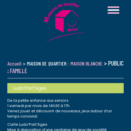
> PUBLIC
Accueil
> MAISON DE QUARTIER :
MAISON BLANCHE
:
FAMILLE
Ludo’Part’Ages
De la petite enfance aux seniors
1 samedi par mois de 14h30 à 17h
Venez jouer et découvrir de nouveaux, jeux autour d’un
temps convivial.
Carte Ludo’Part’Ages
Mise à disposition d’une centaine de jeux de société