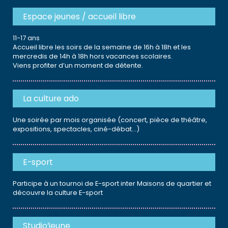
Espace jeunes / accueil libre
11-17 ans
Accueil libre les soirs de la semaine de 16h à 18h et les
mercredis de 14h à 18h hors vacances scolaires.
Viens profiter d’un moment de détente.
La culture ado
Une soirée par mois organisée (concert, pièce de théâtre,
expositions, spectacles, ciné-débat...)
E-sport
Participe à un tournoi de E-sport inter Maisons de quartier et
découvre la culture E-sport
Studio’jeune