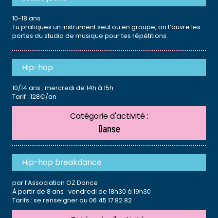
10-18 ans
Tu pratiques un instrument seul ou en groupe, on t’ouvre les
portes du studio de musique pour tes répétitions.
Hip-hop
10/14 ans : mercredi de 14h à 15h
Tarif : 128€/an
Catégorie d'activité :
Danse
Hip-hop breakdance
par l’Association OZ Dance
À partir de 8 ans : vendredi de 18h30 à 19h30
Tarifs : se renseigner au 06 45 17 82 82