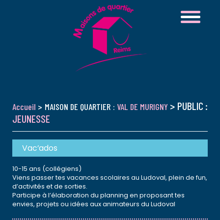
> PUBLIC :
Accueil
> MAISON DE QUARTIER :
VAL DE MURIGNY
JEUNESSE
Vac’ados
10-15 ans (collégiens)
Viens passer tes vacances scolaires au Ludoval, plein de fun,
d’activités et de sorties.
Participe à l’élaboration du planning en proposant tes
envies, projets ou idées aux animateurs du Ludoval