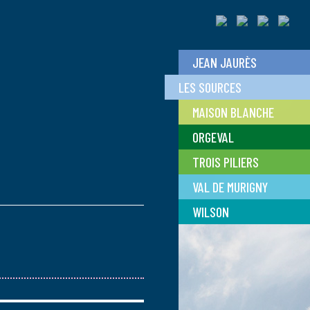
JEAN JAURÈS
LES SOURCES
MAISON BLANCHE
ORGEVAL
TROIS PILIERS
VAL DE MURIGNY
WILSON