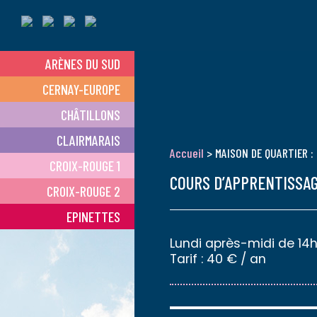
ARÈNES DU SUD
CERNAY-EUROPE
CHÂTILLONS
CLAIRMARAIS
Accueil
> MAISON DE QUARTIER :
CROIX-ROUGE 1
COURS D’APPRENTISSAG
CROIX-ROUGE 2
EPINETTES
Lundi après-midi de 14h
Tarif : 40 € / an