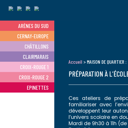
ARÈNES DU SUD
CERNAY-EUROPE
CHÂTILLONS
CLAIRMARAIS
Accueil
> MAISON DE QUARTIER :
CROIX-ROUGE 1
PRÉPARATION À L’ÉCO
CROIX-ROUGE 2
EPINETTES
Ces ateliers de prépa
familiariser avec l’en
développent leur autono
l’univers scolaire en do
Mardi de 9h30 à 11h (de 