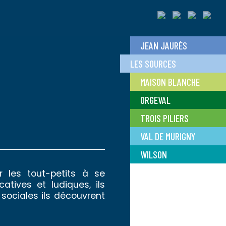
JEAN JAURÈS
LES SOURCES
MAISON BLANCHE
ORGEVAL
TROIS PILIERS
VAL DE MURIGNY
WILSON
r les tout-petits à se
atives et ludiques, ils
 sociales ils découvrent