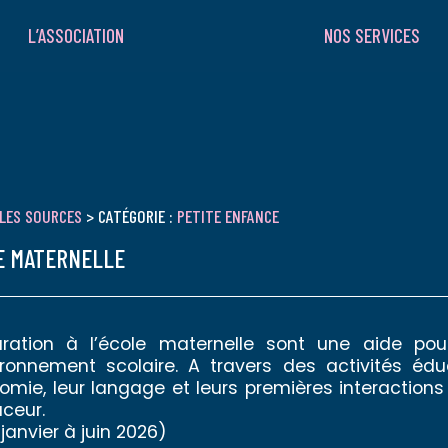
L’ASSOCIATION
NOS SERVICES
LES SOURCES
> CATÉGORIE :
PETITE ENFANCE
LE MATERNELLE
ration à l’école maternelle sont une aide pou
vironnement scolaire. A travers des activités éduc
mie, leur langage et leurs premières interactions
uceur.
janvier à juin 2026)