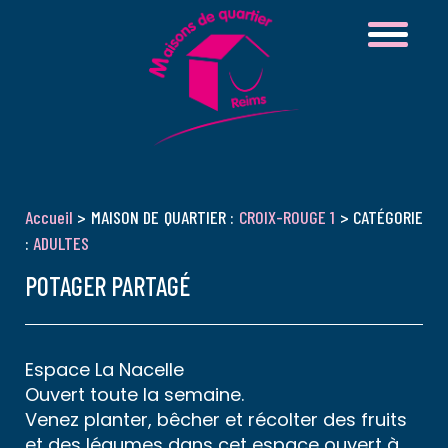
Accueil
> MAISON DE QUARTIER :
CROIX-ROUGE 1
> CATÉGORIE
:
ADULTES
POTAGER PARTAGÉ
Espace La Nacelle
Ouvert toute la semaine.
Venez planter, bêcher et récolter des fruits
et des légumes dans cet espace ouvert à