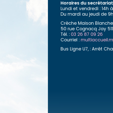
Horaires du secrétariat 
Lundi et vendredi : 14h à
Du mardi au jeudi de 9h
Crèche Maison Blanche
50 rue Cognacq Jay 51
Tél. :
03 26 87 09 26
Courriel :
multiaccueil.
Bus Ligne U7, : Arrêt Ch