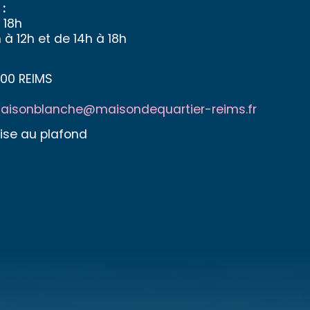
:
 18h
 à 12h et de 14h à 18h
100 REIMS
maisonblanche@maisondequartier-reims.fr
aise au plafond