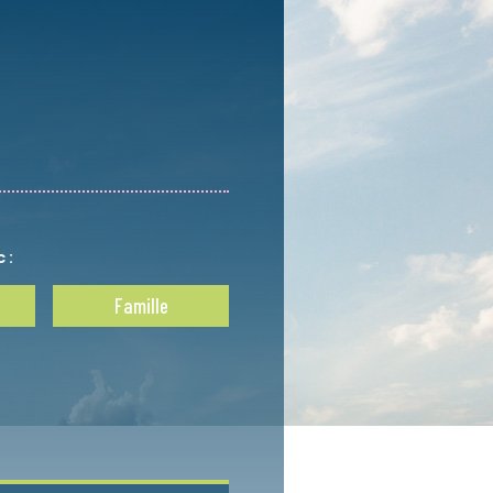
 :
Famille