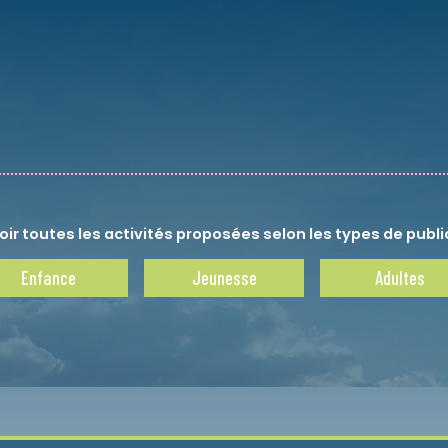
oir toutes les activités proposées selon les types de public
Enfance
Jeunesse
Adultes