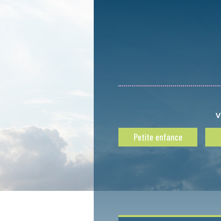
V
Petite enfance