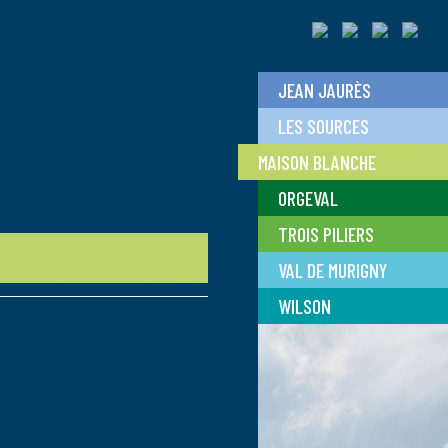
JEAN JAURÈS
LES SOURCES
MAISON BLANCHE
ORGEVAL
TROIS PILIERS
VAL DE MURIGNY
WILSON