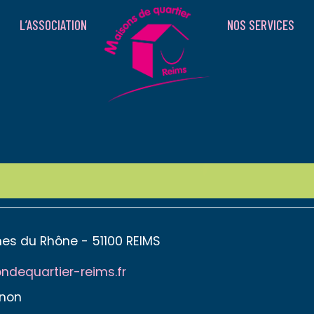
L’ASSOCIATION
NOS SERVICES
hes du Rhône - 51100 REIMS
dequartier-reims.fr
gnon