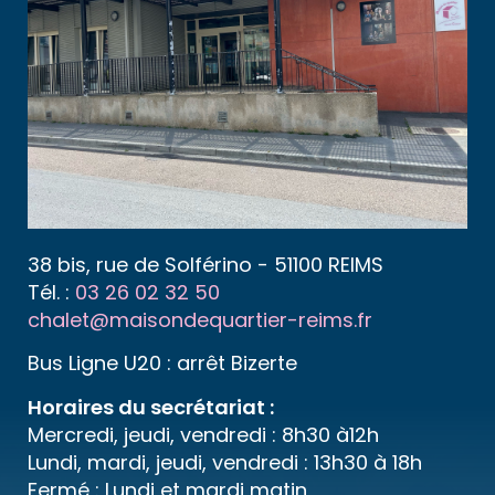
38 bis, rue de Solférino - 51100 REIMS
Tél. :
03 26 02 32 50
chalet@maisondequartier-reims.fr
Bus Ligne U20 : arrêt Bizerte
Horaires du secrétariat :
Mercredi, jeudi, vendredi : 8h30 à12h
Lundi, mardi, jeudi, vendredi : 13h30 à 18h
Fermé : Lundi et mardi matin