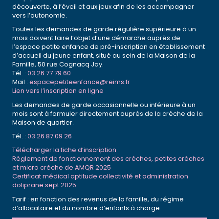
découverte, à l’éveil et aux jeux afin de les accompagner
vers l’autonomie.
Toutes les demandes de garde régulière supérieure à un
mois doivent faire l’objet d’une démarche auprès de
l’espace petite enfance de pré-inscription en établissement
d’accueil du jeune enfant, situé au sein de la Maison de la
Famille, 50 rue Cognacq Jay.
Tél. :
03 26 77 79 60
Mail :
espacepetiteenfance@reims.fr
Lien vers l’inscription en ligne
Les demandes de garde occasionnelle ou inférieure à un
mois sont à formuler directement auprès de la crèche de la
Maison de quartier.
Tél. :
03 26 87 09 26
Télécharger la fiche d’inscription
Règlement de fonctionnement des crèches, petites crèches
et micro crèche de AMQR 2025
Certificat médical aptitude collectivité et administration
doliprane sept 2025
Tarif : en fonction des revenus de la famille, du régime
d’allocataire et du nombre d’enfants à charge