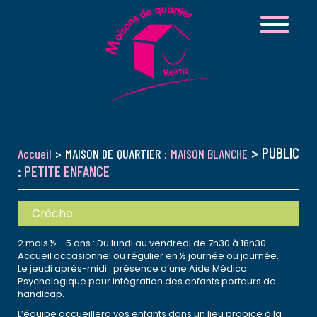
> PUBLIC
Accueil
> MAISON DE QUARTIER :
MAISON BLANCHE
:
PETITE ENFANCE
Crèche
2 mois ½ - 5 ans : Du lundi au vendredi de 7h30 à 18h30
Accueil occasionnel ou régulier en ½ journée ou journée.
Le jeudi après-midi : présence d’une Aide Médico
Psychologique pour intégration des enfants porteurs de
handicap.
L’équipe accueillera vos enfants dans un lieu propice à la