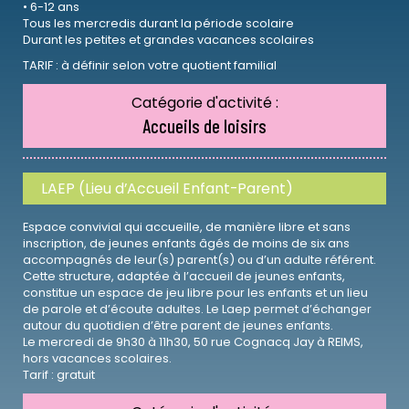
• 6-12 ans
Tous les mercredis durant la période scolaire
Durant les petites et grandes vacances scolaires
TARIF : à définir selon votre quotient familial
Catégorie d'activité :
Accueils de loisirs
LAEP (Lieu d’Accueil Enfant-Parent)
Espace convivial qui accueille, de manière libre et sans
inscription, de jeunes enfants âgés de moins de six ans
accompagnés de leur(s) parent(s) ou d’un adulte référent.
Cette structure, adaptée à l’accueil de jeunes enfants,
constitue un espace de jeu libre pour les enfants et un lieu
de parole et d’écoute adultes. Le Laep permet d’échanger
autour du quotidien d’être parent de jeunes enfants.
Le mercredi de 9h30 à 11h30, 50 rue Cognacq Jay à REIMS,
hors vacances scolaires.
Tarif : gratuit