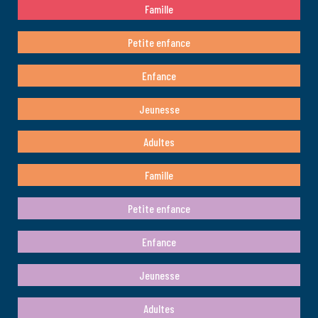
Famille
Petite enfance
Enfance
Jeunesse
Adultes
Famille
Petite enfance
Enfance
Jeunesse
Adultes