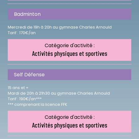
Badminton
Mercredi de 19h à 20h au gymnase Charles Arnould
Tarif : 170€/an
Catégorie d'activité :
Activités physiques et sportives
Self Défense
15 ans et +
Mardi de 20h à 21h30 au gymnase Charles Arnould
Tarif : 190€/an***
*** comprenant la licence FFK
Catégorie d'activité :
Activités physiques et sportives