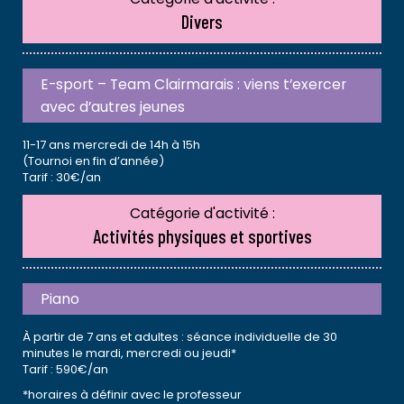
Divers
E-sport – Team Clairmarais : viens t’exercer
avec d’autres jeunes
11-17 ans mercredi de 14h à 15h
(Tournoi en fin d’année)
Tarif : 30€/an
Catégorie d'activité :
Activités physiques et sportives
Piano
À partir de 7 ans et adultes : séance individuelle de 30
minutes le mardi, mercredi ou jeudi*
Tarif : 590€/an
*horaires à définir avec le professeur