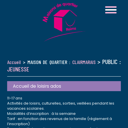
> PUBLIC :
Accueil
> MAISON DE QUARTIER :
CLAIRMARAIS
JEUNESSE
Accueil de loisirs ados
11-17 ans
Activités de loisirs, culturelles, sorties, veillées pendant les
vacances scolaires.
Modalités d’inscription : à la semaine
Tarif : en fonction des revenus de la famille (règlement à
l’inscription)