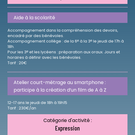
Aide à la scolarité
Accompagnement dans la compréhension des devoirs,
encadré par des bénévoles.
e
e
Accompagnement collège : de la 6
à la 3
le jeudi de 17h à
18h.
e
Pour les 3
et les lycéens : préparation aux oraux. Jours et
horaires à définir avec les bénévoles.
Tarif : 20€
Atelier court-métrage au smartphone :
participe à la création d’un film de A à Z
12-17 ans le jeudi de 18h à 19h15
Tarif : 230€/an
Catégorie d'activité :
Expression