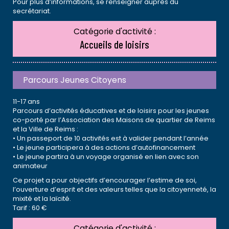
Pour plus d’informations, se renseigner auprès du
secrétariat.
Catégorie d'activité :
Accueils de loisirs
Parcours Jeunes Citoyens
11-17 ans
Parcours d’activités éducatives et de loisirs pour les jeunes
co-porté par l’Association des Maisons de quartier de Reims
et la Ville de Reims :
• Un passeport de 10 activités est à valider pendant l’année
• Le jeune participera à des actions d’autofinancement
• Le jeune partira à un voyage organisé en lien avec son
animateur
Ce projet a pour objectifs d’encourager l’estime de soi,
l’ouverture d’esprit et des valeurs telles que la citoyenneté, la
mixité et la laïcité.
Tarif : 60 €
Catégorie d'activité :