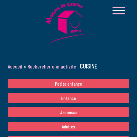
CUISINE
Accueil
>
Rechercher une activité
:
Petite enfance
Enfance
Jeunesse
Adultes