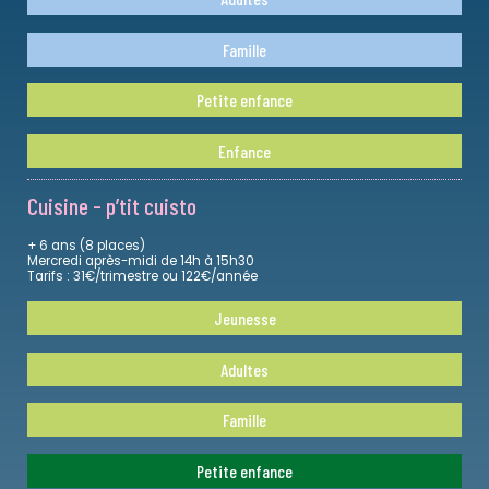
Famille
Petite enfance
Enfance
Cuisine - p’tit cuisto
+ 6 ans (8 places)
Mercredi après-midi de 14h à 15h30
Tarifs : 31€/trimestre ou 122€/année
Jeunesse
Adultes
Famille
Petite enfance