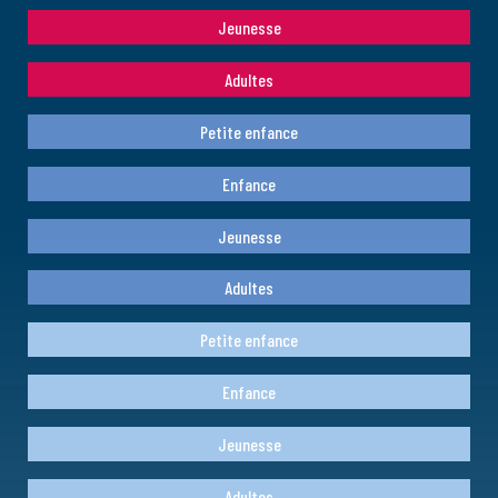
Jeunesse
Adultes
Petite enfance
Enfance
Jeunesse
Adultes
Petite enfance
Enfance
Jeunesse
Adultes