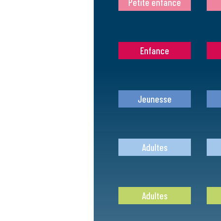
Petite enfance
Enfance
Jeunesse
Adultes
Adultes