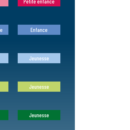
Petite enfance
ce
Enfance
Jeunesse
Jeunesse
Jeunesse