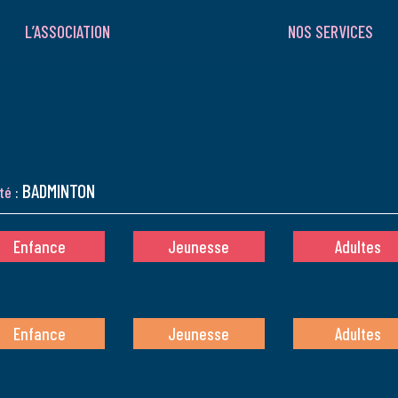
L’ASSOCIATION
NOS SERVICES
BADMINTON
té
:
Enfance
Jeunesse
Adultes
Enfance
Jeunesse
Adultes