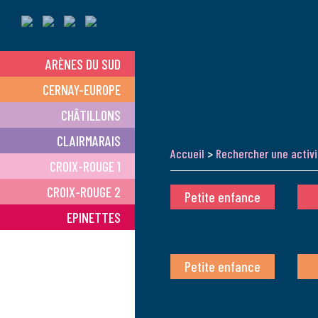
ARÈNES DU SUD
CERNAY-EUROPE
CHÂTILLONS
CLAIRMARAIS
Accueil
>
Rechercher une activi
CROIX-ROUGE 1
CROIX-ROUGE 2
Petite enfance
EPINETTES
Petite enfance