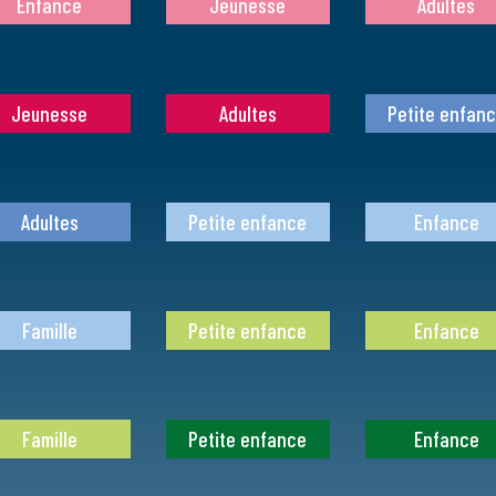
Enfance
Jeunesse
Adultes
Jeunesse
Adultes
Petite enfan
Adultes
Petite enfance
Enfance
Famille
Petite enfance
Enfance
Famille
Petite enfance
Enfance