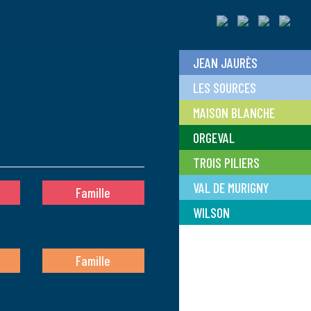
JEAN JAURÈS
LES SOURCES
MAISON BLANCHE
ORGEVAL
TROIS PILIERS
VAL DE MURIGNY
Famille
WILSON
Famille