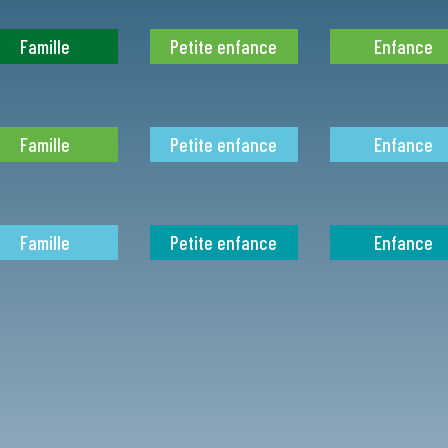
Famille
Petite enfance
Enfance
Famille
Petite enfance
Enfance
Famille
Petite enfance
Enfance