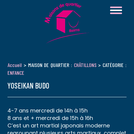
Accueil
> MAISON DE QUARTIER :
CHÂTILLONS
> CATÉGORIE :
ENFANCE
YOSEIKAN BUDO
4-7 ans mercredi de 14h à 15h
8 ans et + mercredi de 15h à 16h
C’est un art martial japonais moderne
regroupant plusieurs arts martiaux, complet