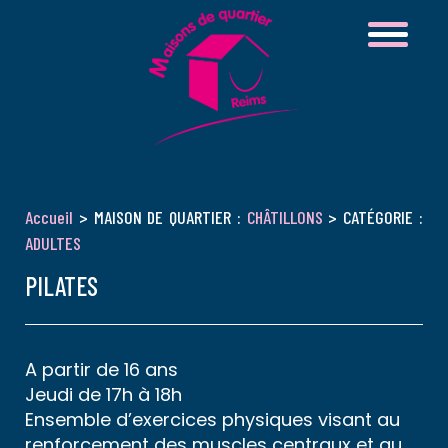
Accueil
> MAISON DE QUARTIER :
CHÂTILLONS
> CATÉGORIE :
ADULTES
PILATES
A partir de 16 ans
Jeudi de 17h à 18h
Ensemble d’exercices physiques visant au
renforcement des muscles centraux et au