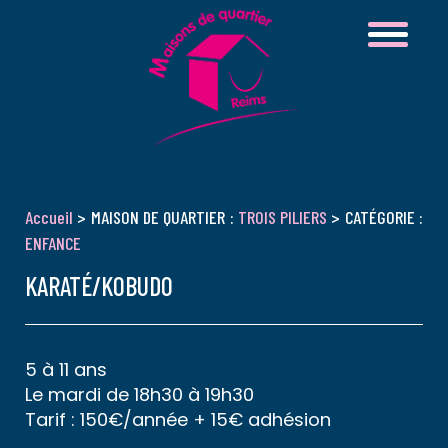
Accueil
> MAISON DE QUARTIER :
TROIS PILIERS
> CATÉGORIE :
ENFANCE
KARATÉ/KOBUDO
5 à 11 ans
Le mardi de 18h30 à 19h30
Tarif : 150€/année + 15€ adhésion