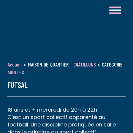
Accueil
> MAISON DE QUARTIER :
CHÂTILLONS
> CATÉGORIE :
ADULTES
FUTSAL
18 ans et + mercredi de 20h à 22h
C’est un sport collectif apparenté au
football. Une discipline pratiquée en salle
dans le principe du sport collectif.