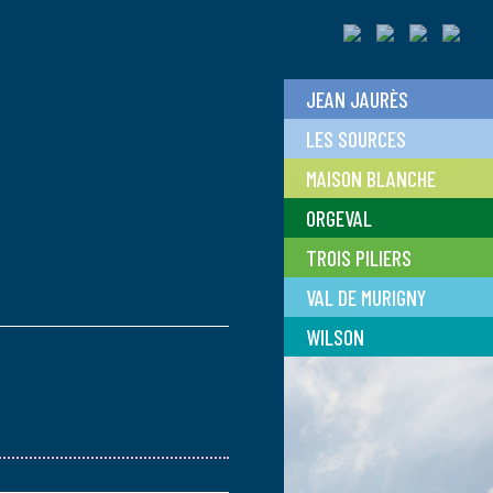
JEAN JAURÈS
LES SOURCES
MAISON BLANCHE
ORGEVAL
TROIS PILIERS
VAL DE MURIGNY
WILSON