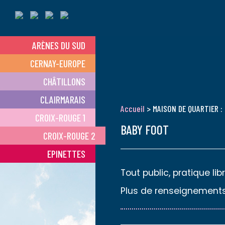
ARÈNES DU SUD
CERNAY-EUROPE
CHÂTILLONS
CLAIRMARAIS
Accueil
> MAISON DE QUARTIER :
CROIX-ROUGE 1
BABY FOOT
CROIX-ROUGE 2
EPINETTES
Tout public, pratique li
Plus de renseignements