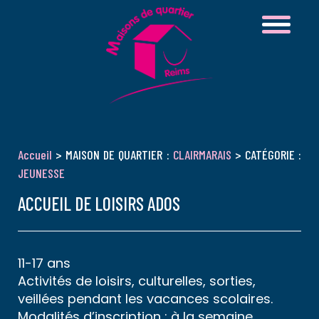
Accueil
> MAISON DE QUARTIER :
CLAIRMARAIS
> CATÉGORIE :
JEUNESSE
ACCUEIL DE LOISIRS ADOS
11-17 ans
Activités de loisirs, culturelles, sorties,
veillées pendant les vacances scolaires.
Modalités d’inscription : à la semaine