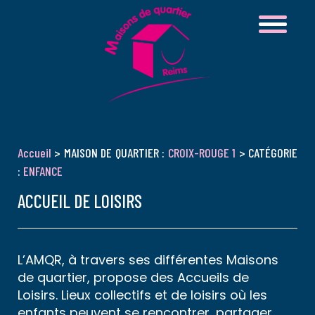
Accueil
> MAISON DE QUARTIER :
CROIX-ROUGE 1
> CATÉGORIE
:
ENFANCE
ACCUEIL DE LOISIRS
L’AMQR, à travers ses différentes Maisons
de quartier, propose des Accueils de
Loisirs. Lieux collectifs et de loisirs où les
enfants peuvent se rencontrer, partager,